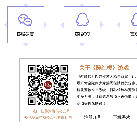
关于《醉红楼》游戏
《醉红楼》以红楼梦为故事背景，让
展开对金陵四大家族恩怨情仇的探索
样化宠物奇术系统，打破传统神宠强
变身系统，让你霸总气质不再低调；
活动等你来解锁！
扫一扫关注微信公众号
注册账号
下载游戏
领取糖豆游戏公众号专属礼包