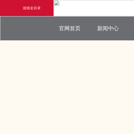
游戏全目录
官方新闻
官网首页
新闻中心
玄幻游戏
新闻公告
玄天之剑
新闻活动
新闻专题
剑啸九州
游戏攻略
猛将OL
《勇士ol》预约开启
【
横版格斗动作网游
首