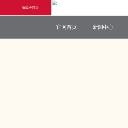
游戏全目录
官方新闻
官网首页
新闻中心
玄幻游戏
新闻公告
玄天之剑
新闻活动
新闻专题
剑啸九州
游戏攻略
猛将OL
《勇士ol》预约开启
【
横版格斗动作网游
首