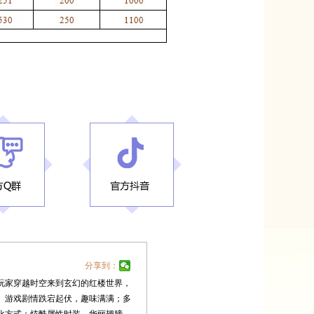
分享到：
玩家穿越时空来到玄幻的红楼世界，
。游戏剧情跌宕起伏，趣味满满；多