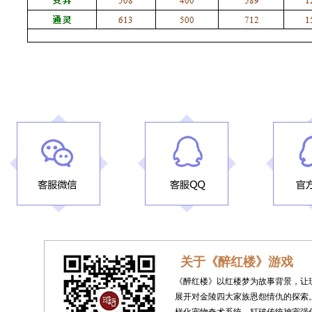
关于《醉红楼》游戏
《醉红楼》以红楼梦为故事背景，让
展开对金陵四大家族恩怨情仇的探索