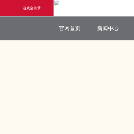
游戏全目录
官方新闻
官网首页
新闻中心
玄幻游戏
新闻公告
玄天之剑
新闻活动
新闻专题
剑啸九州
游戏攻略
猛将OL
《勇士ol》预约开启
【
横版格斗动作网游
首