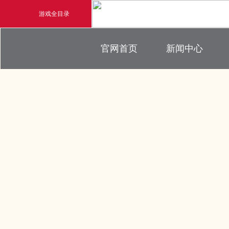
游戏全目录
官方新闻
官网首页
新闻中心
玄幻游戏
新闻公告
玄天之剑
新闻活动
新闻专题
剑啸九州
游戏攻略
猛将OL
《勇士ol》预约开启
【
横版格斗动作网游
首