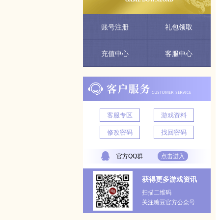
账号注册
礼包领取
充值中心
客服中心
客服专区
游戏资料
修改密码
找回密码
官方QQ群
点击进入
获得更多游戏资讯
扫描二维码
关注糖豆官方公众号