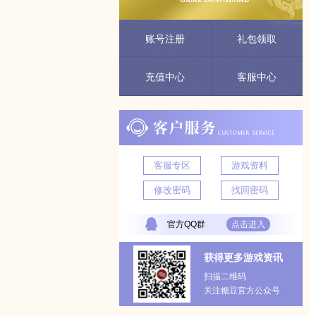
账号注册
礼包领取
充值中心
客服中心
客服专区
游戏资料
修改密码
找回密码
官方QQ群
点击进入
获得更多游戏资讯
扫描二维码
关注糖豆官方公众号