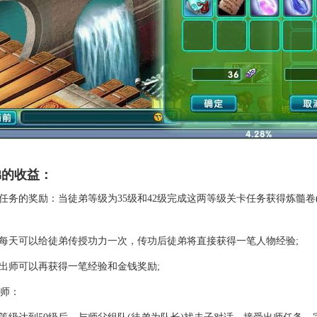
的收益：
卡任务的奖励：当徒弟等级为35级和42级完成这两等级关卡任务获得炼髓卷
。
父每天可以给徒弟传授功力一次，传功后徒弟将直接获得一笔人物经验;
弟出师可以再获得一笔经验和金钱奖励;
师：