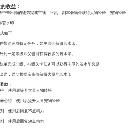
的收益：
傅带未出师的徒弟完成主线、平乱、副本会额外获得人物经验、宠物经验
得若水印
式如下：
父在带徒完成特定任务，如主线会获得若水印。
弟升到一定等级师父也能获得较多的若水印。
助徒弟完成35级、42级关卡任务可以获得丰厚的若水印奖励;
弟出师，师父根据亲密值获得大量的若水印
奖励：
得：使用后提升大量人物经验
养心得：使用后提升大量宠物经验
剂：使用后回复25点精力
剂：使用后回复50点精力