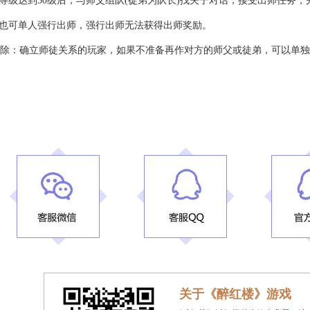
弟等级达到50级后，与师父组队(徒弟为队长)找夫子对话，接受出师任务
弟也可单人强行出师，强行出师无法获得出师奖励。
除：确立师徒关系的玩家，如果不准备再作对方的师父或徒弟，可以单独
关于《醉红楼》游戏