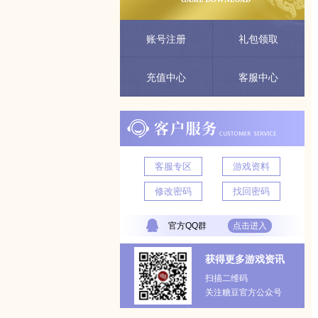
账号注册
礼包领取
充值中心
客服中心
客服专区
游戏资料
修改密码
找回密码
官方QQ群
点击进入
获得更多游戏资讯
扫描二维码
关注糖豆官方公众号