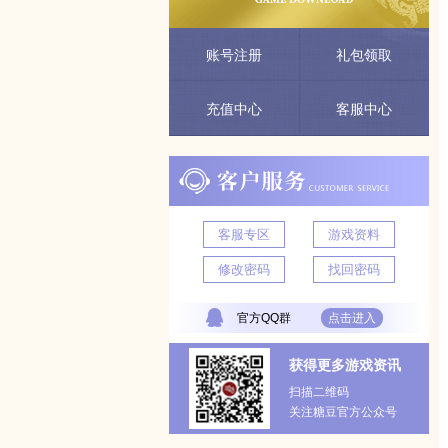
账号注册
礼包领取
充值中心
客服中心
客服专区
游戏资料
修改密码
找回密码
官方QQ群
点击进入
获得更多游戏资讯
扫描二维码
关注糖豆官方公众号