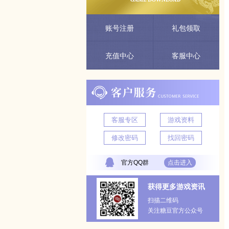
账号注册
礼包领取
充值中心
客服中心
客服专区
游戏资料
修改密码
找回密码
官方QQ群
点击进入
获得更多游戏资讯
扫描二维码
关注糖豆官方公众号