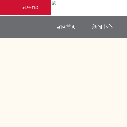
游戏全目录
官方新闻
官网首页
新闻中心
玄幻游戏
新闻公告
玄天之剑
新闻活动
新闻专题
剑啸九州
游戏攻略
猛将OL
《勇士ol》预约开启
【
横版格斗动作网游
首