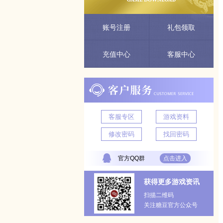
账号注册
礼包领取
充值中心
客服中心
客服专区
游戏资料
修改密码
找回密码
官方QQ群
点击进入
获得更多游戏资讯
扫描二维码
关注糖豆官方公众号