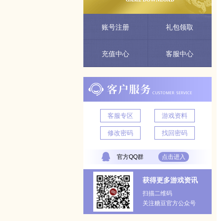
账号注册
礼包领取
充值中心
客服中心
客服专区
游戏资料
修改密码
找回密码
官方QQ群
点击进入
获得更多游戏资讯
扫描二维码
关注糖豆官方公众号