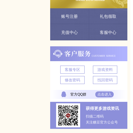
账号注册
礼包领取
充值中心
客服中心
客服专区
游戏资料
修改密码
找回密码
官方QQ群
点击进入
获得更多游戏资讯
扫描二维码
关注糖豆官方公众号