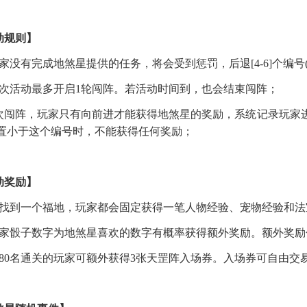
动
规则】
玩家没有完成地煞星提供的任务，将会受到惩罚，后退[4-6]个编号
每次活动最多开启1轮闯阵。若活动时间到，也会结束闯阵
；
1次闯阵，玩家只有向前进才能获得地煞星的奖励，系统记录玩家
置小于这个编号时，不能获得任何奖励
；
动奖励
】
每找到一个福地，玩家都会固定获得一笔人物经验、宠物经验和
玩家骰子数字为地煞星喜欢的数字有概率获得额外奖励。额外奖
前80名通关的玩家可额外获得3张天罡阵入场券。入场券可自由交