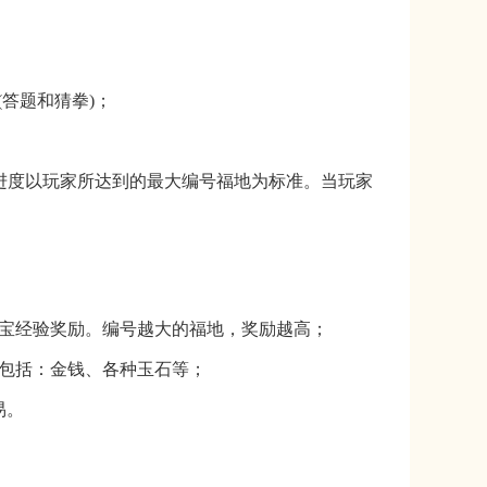
(答题和猜拳)
；
进度以玩家所达到的最大编号福地为标准。当玩家
法宝经验奖励。编号越大的福地，奖励越高
；
励包括：金钱、各种玉石等
；
易。