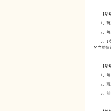
【
活
1、
2、
3、
的当前位
【
活
1、
2、
3、