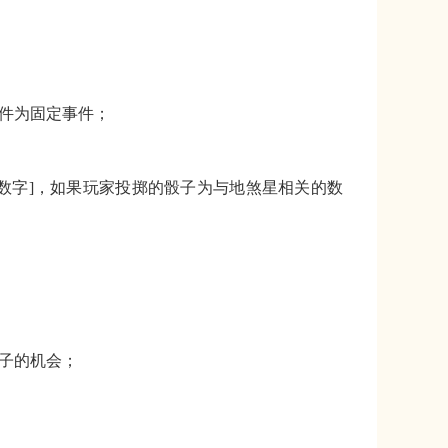
件为固定事件
；
个数字]，如果玩家投掷的骰子为与地煞星相关的数
；
子的机会
；