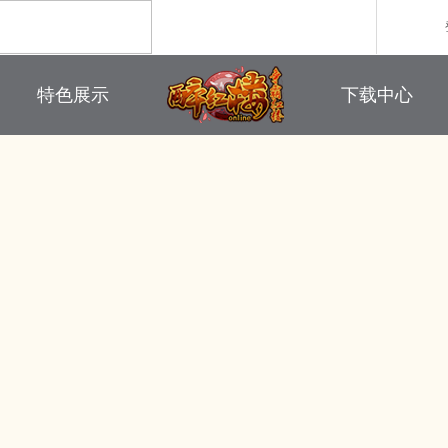
职业介绍
游戏下载
特色展示
下载中心
回合制游戏
国战游戏
特色游戏
鼠标作用
醉红楼
秦始皇
勇士无双
师徒系统
游戏美图
醉八仙
斗神
西游】神兽版
本
《秦始皇ol》国庆大服
【醉八仙】新派回合制
【北
国战的号角已经打响
八仙过海故事背景
注册账号
客服中心