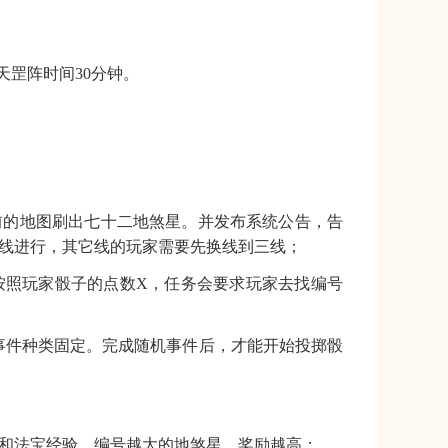
，天罡阵时间30分钟。
前的地图刷出七十二地煞星。并发布系统公告，告
三线进行，其它线的玩家需要先换线到三线
；
按照玩家骰子的点数X，任务会要求玩家去找编号
机事件种类固定。完成随机事件后，才能开始投掷骰
验和法宝经验。编号越大的地煞星，奖励越高
；