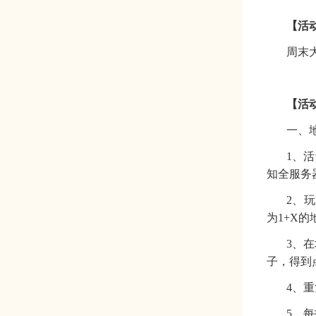
【
活
周末
【
活
一、
1、
知全服务
2、
为1+X
3、
子，得到
4、
5、