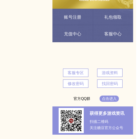
账号注册
礼包领取
充值中心
客服中心
客服专区
游戏资料
修改密码
找回密码
官方QQ群
点击进入
获得更多游戏资讯
扫描二维码
关注糖豆官方公众号