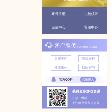
账号注册
礼包领取
充值中心
客服中心
客服专区
游戏资料
修改密码
找回密码
官方QQ群
点击进入
获得更多游戏资讯
扫描二维码
关注糖豆官方公众号