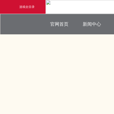
游戏全目录
官方新闻
官网首页
新闻中心
玄幻游戏
新闻公告
玄天之剑
新闻活动
新闻专题
剑啸九州
游戏攻略
猛将OL
《勇士ol》预约开启
【
横版格斗动作网游
首