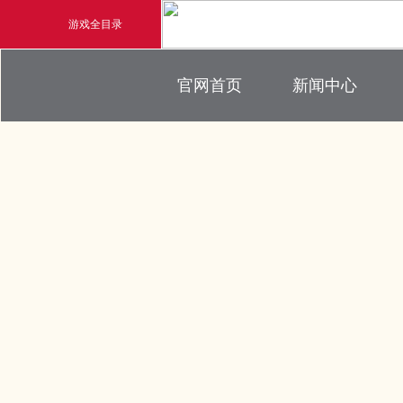
游戏全目录
官方新闻
官网首页
新闻中心
玄幻游戏
新闻公告
玄天之剑
新闻活动
新闻专题
剑啸九州
游戏攻略
猛将OL
《勇士ol》预约开启
【
横版格斗动作网游
首