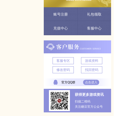
账号注册
礼包领取
充值中心
客服中心
客服专区
游戏资料
修改密码
找回密码
官方QQ群
点击进入
获得更多游戏资讯
扫描二维码
关注糖豆官方公众号