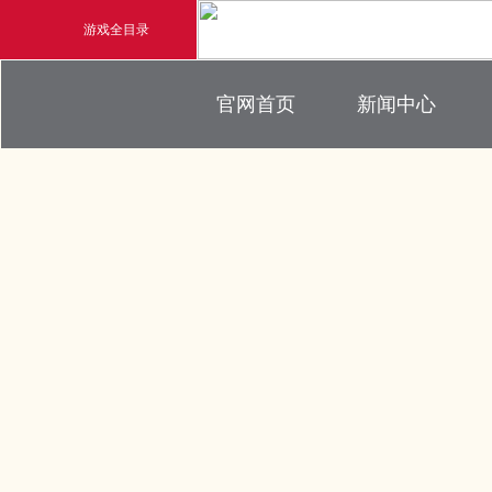
游戏全目录
官方新闻
官网首页
新闻中心
玄幻游戏
新闻公告
玄天之剑
新闻活动
新闻专题
剑啸九州
游戏攻略
猛将OL
《勇士ol》预约开启
【
横版格斗动作网游
首