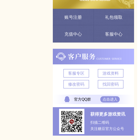
账号注册
礼包领取
充值中心
客服中心
客服专区
游戏资料
修改密码
找回密码
官方QQ群
点击进入
获得更多游戏资讯
扫描二维码
关注糖豆官方公众号