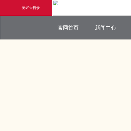
游戏全目录
官方新闻
官网首页
新闻中心
玄幻游戏
新闻公告
玄天之剑
新闻活动
新闻专题
剑啸九州
游戏攻略
猛将OL
《勇士ol》预约开启
【
横版格斗动作网游
首