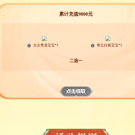
累计充值9800元
太古青龙宝宝*1
青丘白狐宝宝*1
二选一