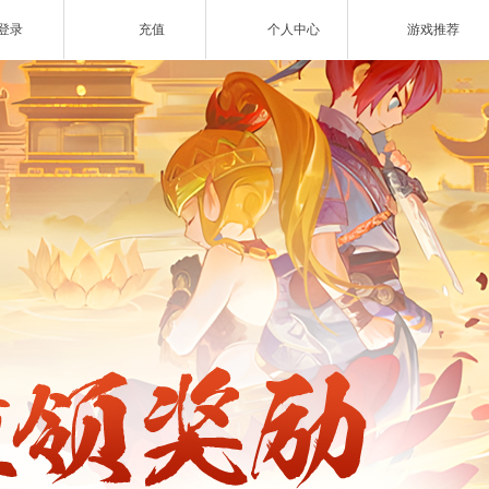
登录
充值
个人中心
游戏推荐
网页游戏
ZAZA超级英雄
欧战纪】北欧神话为世界观
小体量好上手