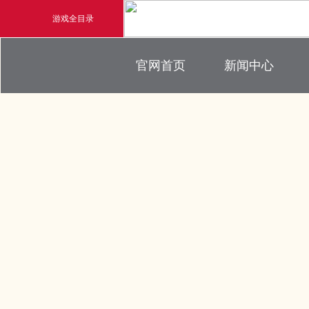
游戏全目录
官方新闻
官网首页
新闻中心
玄幻游戏
新闻公告
玄天之剑
新闻活动
新闻专题
剑啸九州
游戏攻略
猛将OL
《勇士ol》预约开启
【
横版格斗动作网游
首