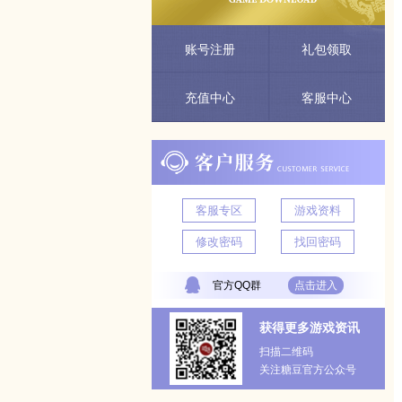
账号注册
礼包领取
充值中心
客服中心
客服专区
游戏资料
修改密码
找回密码
官方QQ群
点击进入
获得更多游戏资讯
扫描二维码
关注糖豆官方公众号