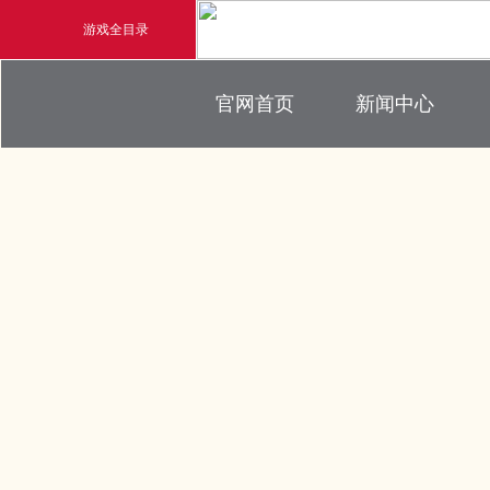
游戏全目录
官方新闻
官网首页
新闻中心
玄幻游戏
新闻公告
玄天之剑
新闻活动
新闻专题
剑啸九州
游戏攻略
猛将OL
《勇士ol》预约开启
【
横版格斗动作网游
首