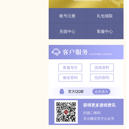
账号注册
礼包领取
充值中心
客服中心
客服专区
游戏资料
修改密码
找回密码
官方QQ群
点击进入
获得更多游戏资讯
扫描二维码
关注糖豆官方公众号