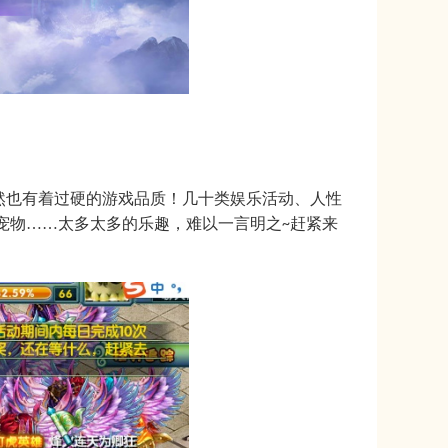
然也有着过硬的游戏品质！几十类娱乐活动、人性
宠物
……太多太多的乐趣，难以一言明之
赶紧来
~