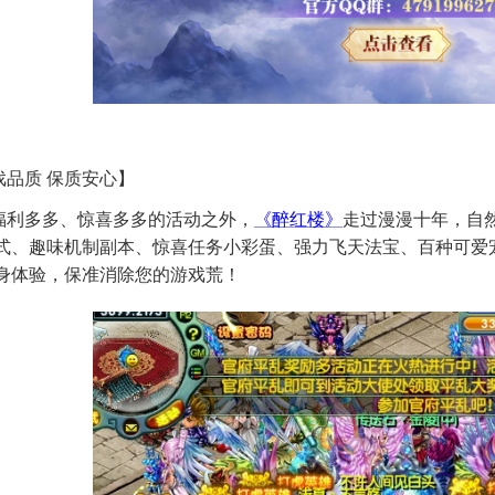
戏品质
保质安心】
福利多多、惊喜多多的活动之外，
《醉红楼》
走过漫漫十年，自
式、趣味机制副本、惊喜任务小彩蛋、强力飞天法宝、百种可爱
身体验，保准消除您的游戏荒！