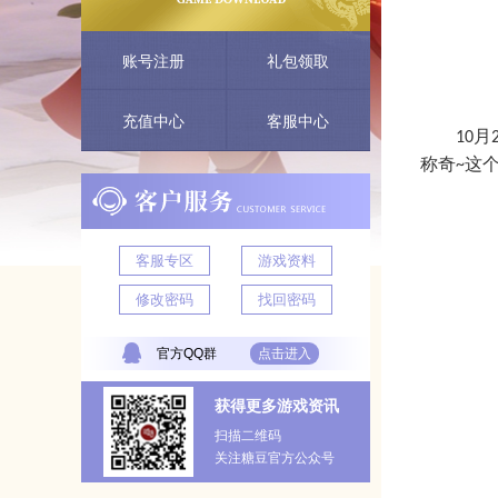
账号注册
礼包领取
充值中心
客服中心
月
10
称奇
这
~
客服专区
游戏资料
修改密码
找回密码
官方QQ群
点击进入
获得更多游戏资讯
扫描二维码
关注糖豆官方公众号