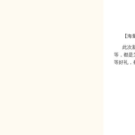
【
海
此次
等，都是
等好礼，