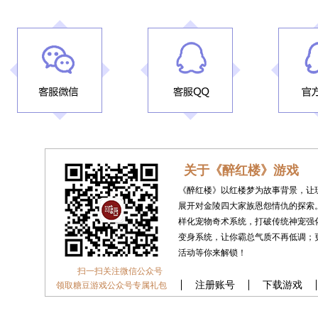
关于《醉红楼》游戏
《醉红楼》以红楼梦为故事背景，让
展开对金陵四大家族恩怨情仇的探索
样化宠物奇术系统，打破传统神宠强
变身系统，让你霸总气质不再低调；
活动等你来解锁！
扫一扫关注微信公众号
注册账号
下载游戏
领取糖豆游戏公众号专属礼包