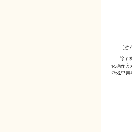
【游
除了
化操作方
游戏里亲