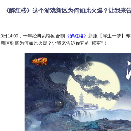
《醉红楼》这个游戏新区为何如此火爆？让我来
日
，十年经典策略回合制
《醉红楼》
新服【浮生一梦】即
20
14:00
个新区到底为何如此火爆？让我来告诉你它的“秘密”！