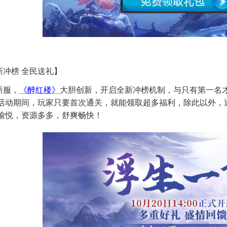
新冲榜
全民送礼】
新服，
《醉红楼》
大胆创新，开启全新冲榜机制，与只有第一名
活动期间，玩家只要首次通关，就能领取超多福利，除此以外，
愉悦，资源多多，舒爽畅快！