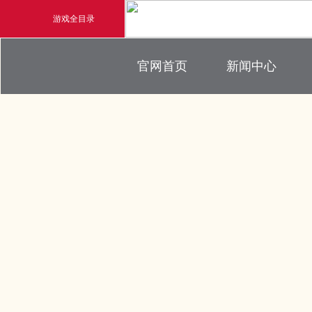
游戏全目录
官方新闻
官网首页
新闻中心
玄幻游戏
新闻公告
玄天之剑
新闻活动
新闻专题
剑啸九州
游戏攻略
猛将OL
《勇士ol》预约开启
【
横版格斗动作网游
首