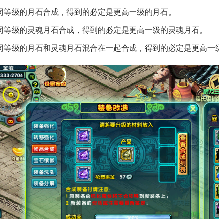
)将同等级的月石合成，得到的必定是更高一级的月石。
)将同等级的灵魂月石合成，得到的必定是更高一级的灵魂月石。
)将同等级的月石和灵魂月石混合在一起合成，得到的必定是更高一