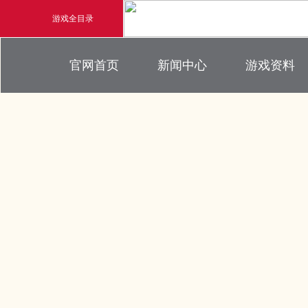
游戏全目录
官方新闻
游戏背景
官网首页
新闻中心
游戏资料
玄幻游戏
新闻公告
界面介绍
玄天之剑
新闻活动
帮助指引
新闻专题
剑啸九州
游戏攻略
猛将OL
【
《勇士ol》预约开启
【西游】神兽版新版
横版格斗动作网游
首款骑战回合制端游