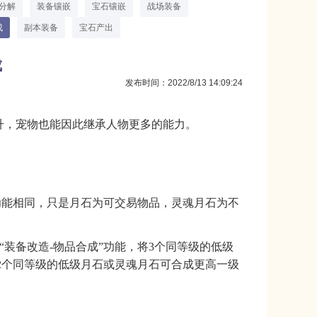
分解
装备镶嵌
宝石镶嵌
战场装备
成
副本装备
宝石产出
成
发布时间：2022/8/13 14:09:24
升，宠物也能因此继承人物更多的能力。
品功能相同，只是月石为可交易物品，灵魂月石为不
“装备改造-物品合成”功能，将3个同等级的低级
2个同等级的低级月石或灵魂月石可合成更高一级