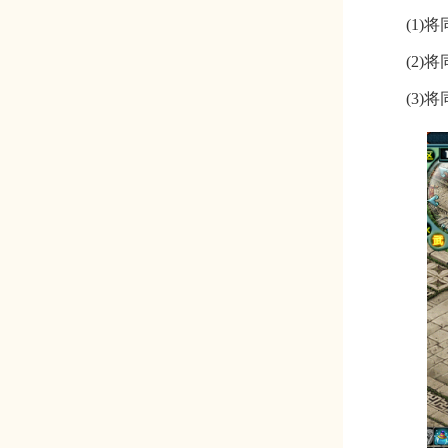
(1
(2
(3