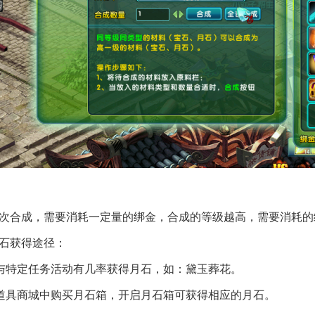
每次合成，需要消耗一定量的绑金，合成的等级越高，需要消耗的
月石获得途径：
)参与特定任务活动有几率获得月石，如：黛玉葬花。
)在道具商城中购买月石箱，开启月石箱可获得相应的月石。