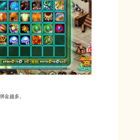
绑金越多。