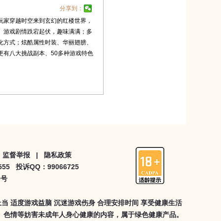
分享到：
玩家穿越时空来到玄幻的红楼世界，
。游戏剧情跌宕起伏，趣味满满；多
化方式；炫酷属性时装、华丽翅膀、
更有八大挑战副本、50多种游戏特色
监督举报 |
隐私政策
5 投诉QQ：99066725
9号
当 适度游戏益脑 沉迷游戏伤身 合理安排时间 享受健康生活
、色情等妨害未成年人身心健康的内容，属于绿色健康产品。