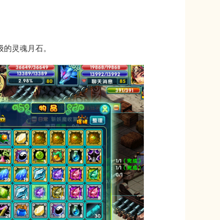
级的灵魂月石。