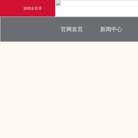
游戏全目录
官方新闻
官网首页
新闻中心
玄幻游戏
新闻公告
玄天之剑
新闻活动
新闻专题
剑啸九州
游戏攻略
猛将OL
《勇士ol》预约开启
【
横版格斗动作网游
首