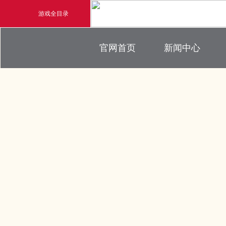
游戏全目录
官方新闻
官网首页
新闻中心
玄幻游戏
新闻公告
玄天之剑
新闻活动
新闻专题
剑啸九州
游戏攻略
猛将OL
《勇士ol》预约开启
【
横版格斗动作网游
首