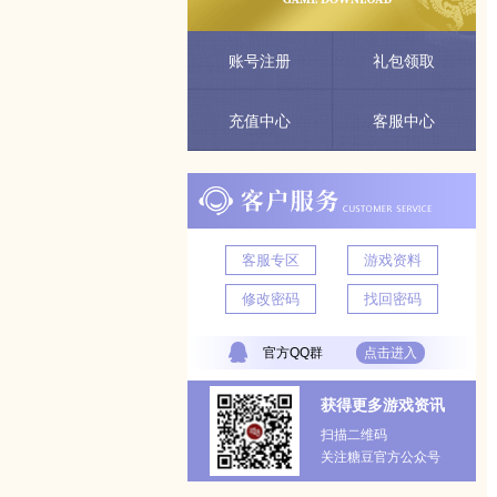
账号注册
礼包领取
充值中心
客服中心
客服专区
游戏资料
修改密码
找回密码
官方QQ群
点击进入
获得更多游戏资讯
扫描二维码
关注糖豆官方公众号