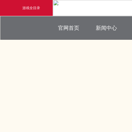
游戏全目录
官方新闻
官网首页
新闻中心
玄幻游戏
新闻公告
玄天之剑
新闻活动
新闻专题
剑啸九州
游戏攻略
猛将OL
《勇士ol》预约开启
【
横版格斗动作网游
首